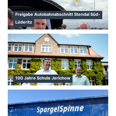
Freigabe Autobahnabschnitt Stendal Süd-
Lüderitz
100 Jahre Schule Jerichow