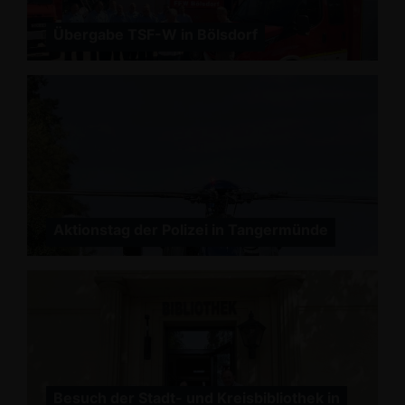
Übergabe TSF-W in Bölsdorf
Aktionstag der Polizei in Tangermünde
Besuch der Stadt- und Kreisbibliothek in