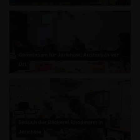
Gemeinsam für Jerichow: Austausch vor
Ort
Besuch der Bäckerei Rhodmann in
Jerichow