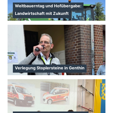
Weltbauerntag und Hofübergabe:
Landwirtschaft mit Zukunft
Verlegung Stoplersteine in Genthin