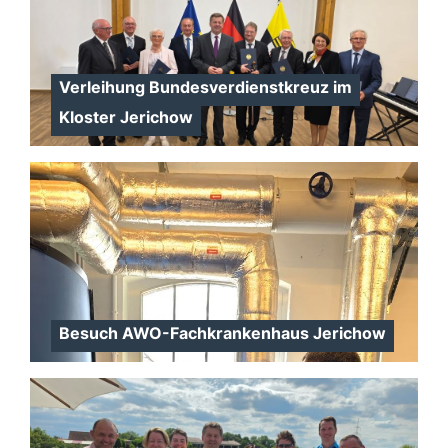
Verleihung Bundesverdienstkreuz im
Kloster Jerichow
Besuch AWO-Fachkrankenhaus Jerichow