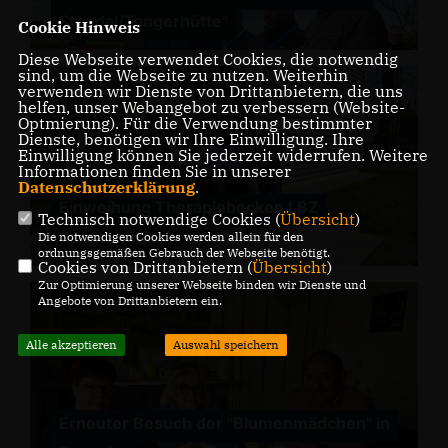
Stendal/Tangerhütte"
Cookie Hinweis
Diese Webseite verwendet Cookies, die notwendig
sind, um die Webseite zu nutzen. Weiterhin
verwenden wir Dienste von Drittanbietern, die uns
helfen, unser Webangebot zu verbessern (Website-
Optmierung). Für die Verwendung bestimmter
Dienste, benötigen wir Ihre Einwilligung. Ihre
Einwilligung können Sie jederzeit widerrufen. Weitere
Informationen finden Sie in unserer
Datenschutzerklärung
.
Einweihung Therapiebecken LBZ
Technisch notwendige Cookies (
Übersicht
)
Tangerhütte
Die notwendigen Cookies werden allein für den
ordnungsgemäßen Gebrauch der Webseite benötigt.
Cookies von Drittanbietern (
Übersicht
)
Zur Optimierung unserer Webseite binden wir Dienste und
Angebote von Drittanbietern ein.
Alle akzeptieren
Auswahl speichern
Erneuter Besuch der "Blumenmädchen" in