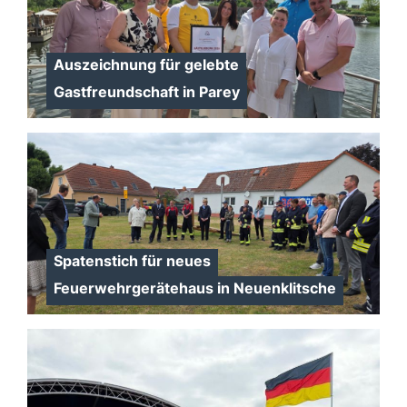
Auszeichnung für gelebte
Gastfreundschaft in Parey
Spatenstich für neues
Feuerwehrgerätehaus in Neuenklitsche