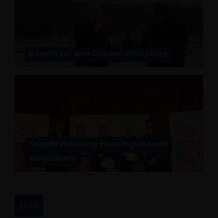
Besuch auf dem Gutshof Ottersburg
Neujahrsempfang Einheitsgemeinde
Tangerhütte
2025