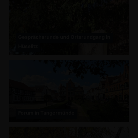
Gesprächsrunde und Ortsrundgang in
Hüselitz
Forum in Tangermünde