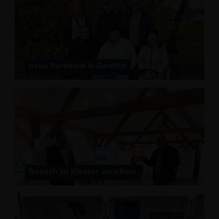
neue Parkbank in Genthin
Besuch im Kloster Jerichow