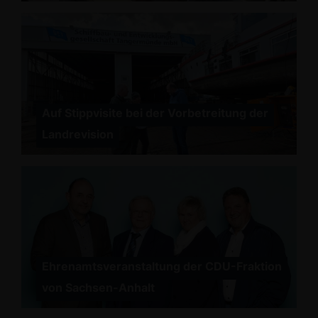
Auf Stippvisite bei der Vorbetreitung der
Landrevision
Ehrenamtsveranstaltung der CDU-Fraktion
von Sachsen-Anhalt