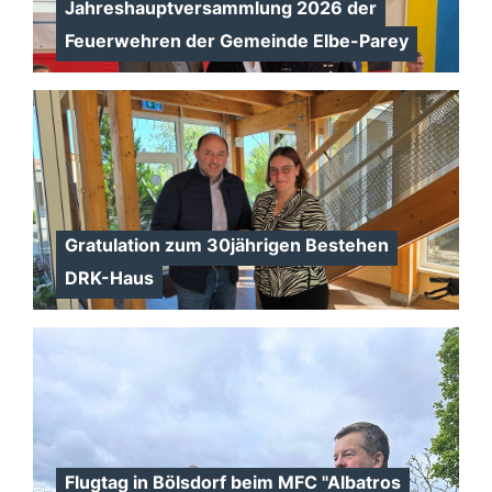
Jahreshauptversammlung 2026 der
Feuerwehren der Gemeinde Elbe-Parey
Gratulation zum 30jährigen Bestehen
DRK-Haus
Flugtag in Bölsdorf beim MFC "Albatros