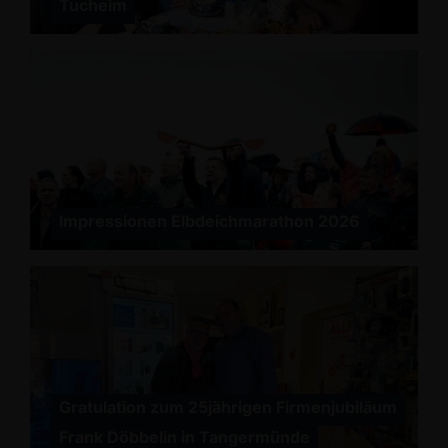
Tucheim
Impressionen Elbdeichmarathon 2026
Gratulation zum 25jährigen Firmenjubiläum
Frank Döbbelin in Tangermünde