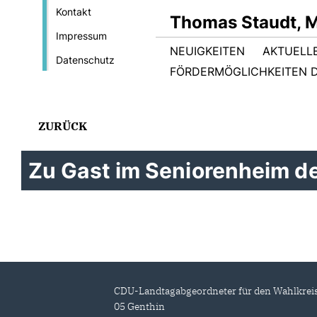
Kontakt
Thomas Staudt, 
Impressum
NEUIGKEITEN
AKTUELL
Datenschutz
FÖRDERMÖGLICHKEITEN D
ZURÜCK
Zu Gast im Seniorenheim de
CDU-Landtagabgeordneter für den Wahlkrei
05 Genthin