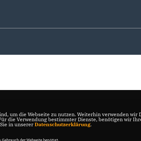
nd, um die Webseite zu nutzen. Weiterhin verwenden wir Di
r die Verwendung bestimmter Dienste, benötigen wir Ihre 
 Sie in unserer
Datenschutzerklärung
.
Gebrauch der Webseite benötigt.