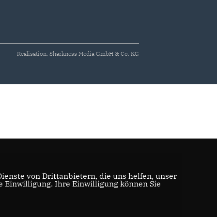
Realisation: Sharkness Media GmbH & Co. KG
enste von Drittanbietern, die uns helfen, unser
Einwilligung. Ihre Einwilligung können Sie