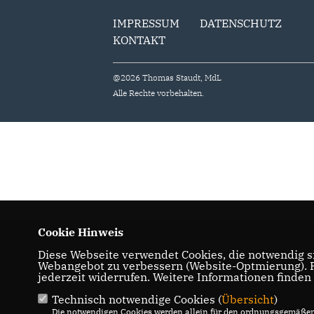
IMPRESSUM
DATENSCHUTZ
KONTAKT
@2026 Thomas Staudt, MdL
Alle Rechte vorbehalten.
Cookie Hinweis
Diese Webseite verwendet Cookies, die notwendig si
Webangebot zu verbessern (Website-Optmierung). Fü
jederzeit widerrufen. Weitere Informationen finden
Technisch notwendige Cookies (
Übersicht
)
Die notwendigen Cookies werden allein für den ordnungsgemäßen 