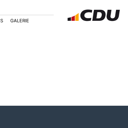
IS
GALERIE