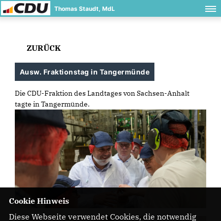
Thomas Staudt, MdL
ZURÜCK
Ausw. Fraktionstag in Tangermünde
Die CDU-Fraktion des Landtages von Sachsen-Anhalt
tagte in Tangermünde.
Cookie Hinweis
Diese Webseite verwendet Cookies, die notwendig