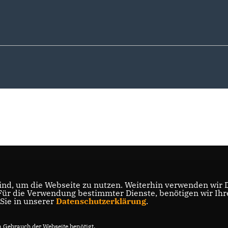
nd, um die Webseite zu nutzen. Weiterhin verwenden wir Di
r die Verwendung bestimmter Dienste, benötigen wir Ihre 
 Sie in unserer
Datenschutzerklärung
.
Gebrauch der Webseite benötigt.