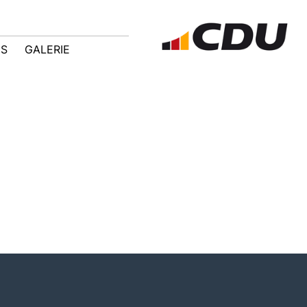
IS
GALERIE