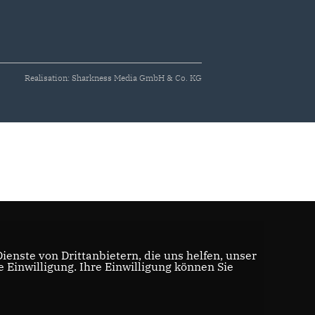
Realisation: Sharkness Media GmbH & Co. KG
enste von Drittanbietern, die uns helfen, unser
Einwilligung. Ihre Einwilligung können Sie