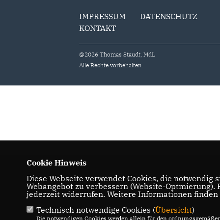
IMPRESSUM
DATENSCHUTZ
KONTAKT
@2026 Thomas Staudt, MdL
Alle Rechte vorbehalten.
Cookie Hinweis
Diese Webseite verwendet Cookies, die notwendig si
Webangebot zu verbessern (Website-Optmierung). Fü
jederzeit widerrufen. Weitere Informationen finden
Technisch notwendige Cookies (
Übersicht
)
Die notwendigen Cookies werden allein für den ordnungsgemäßen 