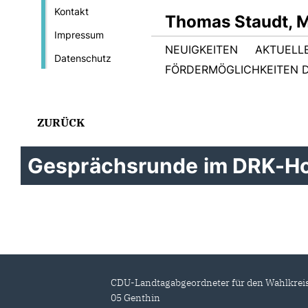
Kontakt
Thomas Staudt, 
Impressum
NEUIGKEITEN
AKTUELL
Datenschutz
FÖRDERMÖGLICHKEITEN D
ZURÜCK
Gesprächsrunde im DRK-Ho
CDU-Landtagabgeordneter für den Wahlkrei
05 Genthin