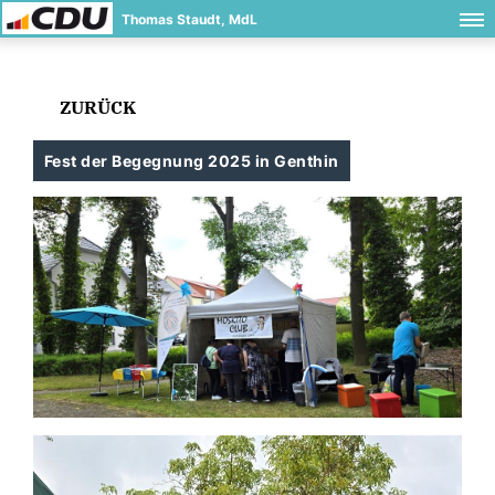
Thomas Staudt, MdL
ZURÜCK
Fest der Begegnung 2025 in Genthin