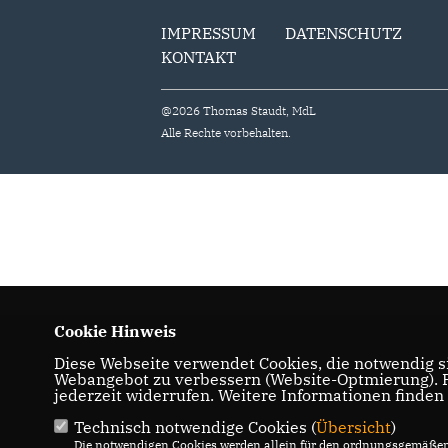
IMPRESSUM
DATENSCHUTZ
KONTAKT
@2026 Thomas Staudt, MdL
Alle Rechte vorbehalten.
Cookie Hinweis
Diese Webseite verwendet Cookies, die notwendig si
Webangebot zu verbessern (Website-Optmierung). Fü
jederzeit widerrufen. Weitere Informationen finden
Technisch notwendige Cookies (
Übersicht
)
Die notwendigen Cookies werden allein für den ordnungsgemäßen 