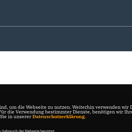
nd, um die Webseite zu nutzen. Weiterhin verwenden wir Di
r die Verwendung bestimmter Dienste, benötigen wir Ihre 
 Sie in unserer
Datenschutzerklärung
.
Gebrauch der Webseite benötigt.