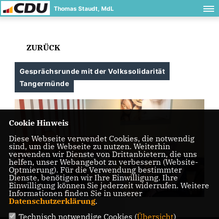
Thomas Staudt, MdL
ZURÜCK
Gesprächsrunde mit der Volkssolidarität
Tangermünde
Cookie Hinweis
Diese Webseite verwendet Cookies, die notwendig
sind, um die Webseite zu nutzen. Weiterhin
verwenden wir Dienste von Drittanbietern, die uns
helfen, unser Webangebot zu verbessern (Website-
Optmierung). Für die Verwendung bestimmter
Dienste, benötigen wir Ihre Einwilligung. Ihre
Einwilligung können Sie jederzeit widerrufen. Weitere
Informationen finden Sie in unserer
Datenschutzerklärung
.
Technisch notwendige Cookies (
Übersicht
)