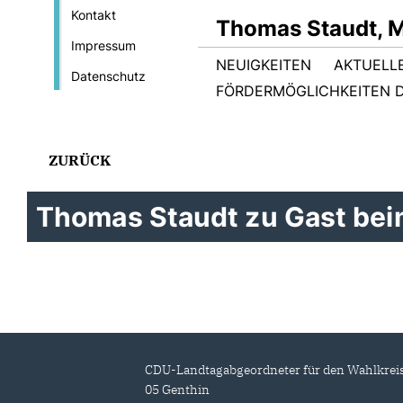
Kontakt
Thomas Staudt, 
Impressum
NEUIGKEITEN
AKTUELL
Datenschutz
FÖRDERMÖGLICHKEITEN D
ZURÜCK
Thomas Staudt zu Gast beim
CDU-Landtagabgeordneter für den Wahlkrei
05 Genthin