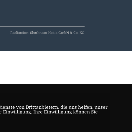
Realisation: Sharkness Media GmbH & Co. KG
enste von Drittanbietern, die uns helfen, unser
Einwilligung. Ihre Einwilligung können Sie