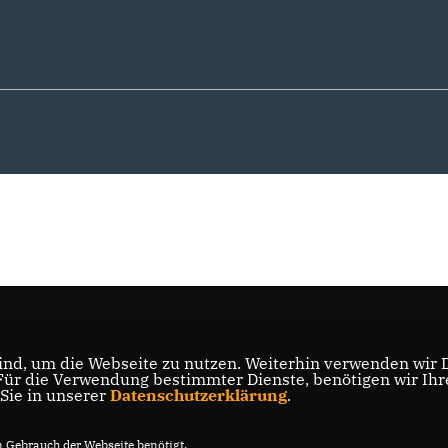
nd, um die Webseite zu nutzen. Weiterhin verwenden wir Di
r die Verwendung bestimmter Dienste, benötigen wir Ihre 
 Sie in unserer
Datenschutzerklärung
.
Gebrauch der Webseite benötigt.