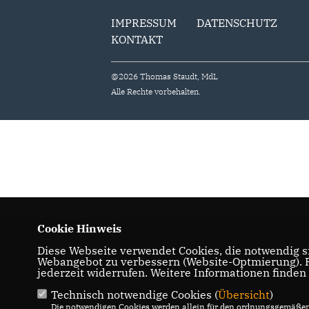
IMPRESSUM
DATENSCHUTZ
KONTAKT
@2026 Thomas Staudt, MdL
Alle Rechte vorbehalten.
Cookie Hinweis
Diese Webseite verwendet Cookies, die notwendig si
Webangebot zu verbessern (Website-Optmierung). Fü
jederzeit widerrufen. Weitere Informationen finden
Technisch notwendige Cookies (
Übersicht
)
Die notwendigen Cookies werden allein für den ordnungsgemäßen 