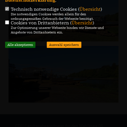
Datenschutzerklärung
.
Technisch notwendige Cookies (
Übersicht
)
Die notwendigen Cookies werden allein für den
ordnungsgemäßen Gebrauch der Webseite benötigt.
Cookies von Drittanbietern (
Übersicht
)
Zur Optimierung unserer Webseite binden wir Dienste und
Angebote von Drittanbietern ein.
Alle akzeptieren
Auswahl speichern
CDU-Landtagabgeordneter für den Wahlkreis 05