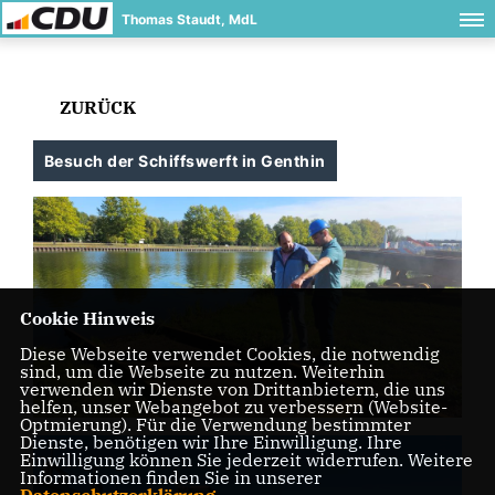
Thomas Staudt, MdL
ZURÜCK
Besuch der Schiffswerft in Genthin
Cookie Hinweis
Diese Webseite verwendet Cookies, die notwendig
sind, um die Webseite zu nutzen. Weiterhin
verwenden wir Dienste von Drittanbietern, die uns
helfen, unser Webangebot zu verbessern (Website-
Optmierung). Für die Verwendung bestimmter
Dienste, benötigen wir Ihre Einwilligung. Ihre
Einwilligung können Sie jederzeit widerrufen. Weitere
Informationen finden Sie in unserer