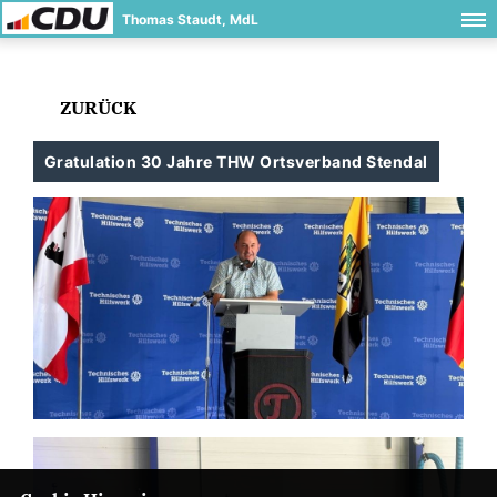
Thomas Staudt, MdL
ZURÜCK
Gratulation 30 Jahre THW Ortsverband Stendal