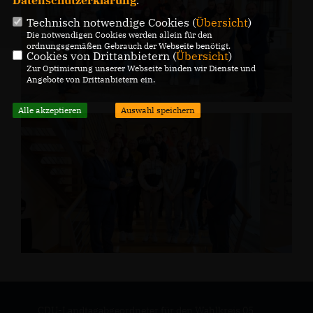
Datenschutzerklärung
.
Technisch notwendige Cookies (
Übersicht
)
Die notwendigen Cookies werden allein für den
ordnungsgemäßen Gebrauch der Webseite benötigt.
Cookies von Drittanbietern (
Übersicht
)
Zur Optimierung unserer Webseite binden wir Dienste und
Angebote von Drittanbietern ein.
Alle akzeptieren
Auswahl speichern
CDU-Landtagabgeordneter für den Wahlkreis 05