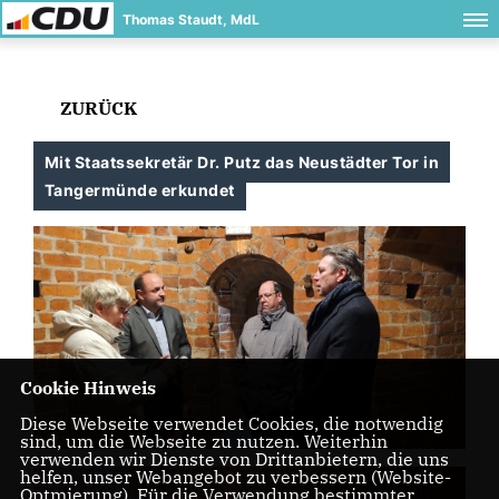
Thomas Staudt, MdL
ZURÜCK
Mit Staatssekretär Dr. Putz das Neustädter Tor in
Tangermünde erkundet
Cookie Hinweis
Diese Webseite verwendet Cookies, die notwendig
sind, um die Webseite zu nutzen. Weiterhin
verwenden wir Dienste von Drittanbietern, die uns
helfen, unser Webangebot zu verbessern (Website-
Optmierung). Für die Verwendung bestimmter