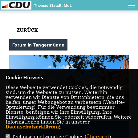
Thomas Staudt, MdL
ZURÜCK
Forum in Tangermünde
Cookie Hinweis
Diese Webseite verwendet Cookies, die notwendig
sind, um die Webseite zu nutzen. Weiterhin
verwenden wir Dienste von Drittanbietern, die uns
helfen, unser Webangebot zu verbessern (Website-
Optmierung). Für die Verwendung bestimmter
Dienste, benötigen wir Ihre Einwilligung. Ihre
Einwilligung können Sie jederzeit widerrufen. Weitere
Informationen finden Sie in unserer
Datenschutzerklärung
.
Technisch notwendige Cookies (
Übersicht
)