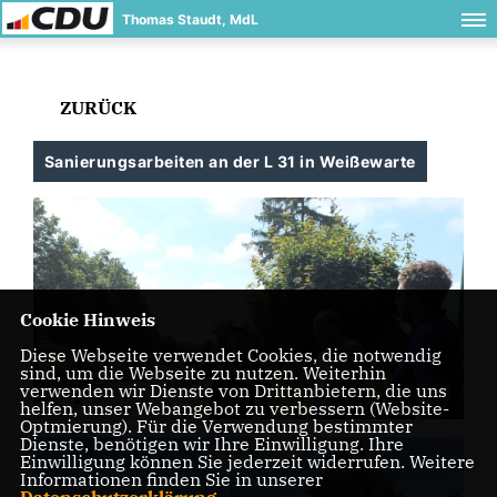
Thomas Staudt, MdL
ZURÜCK
Sanierungsarbeiten an der L 31 in Weißewarte
Cookie Hinweis
Diese Webseite verwendet Cookies, die notwendig
sind, um die Webseite zu nutzen. Weiterhin
verwenden wir Dienste von Drittanbietern, die uns
helfen, unser Webangebot zu verbessern (Website-
Optmierung). Für die Verwendung bestimmter
Dienste, benötigen wir Ihre Einwilligung. Ihre
Einwilligung können Sie jederzeit widerrufen. Weitere
Informationen finden Sie in unserer