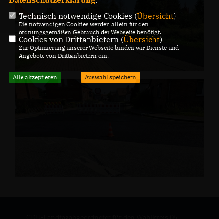
Datenschutzerklärung
.
Technisch notwendige Cookies (
Übersicht
)
Die notwendigen Cookies werden allein für den
ordnungsgemäßen Gebrauch der Webseite benötigt.
Cookies von Drittanbietern (
Übersicht
)
Zur Optimierung unserer Webseite binden wir Dienste und
Angebote von Drittanbietern ein.
Alle akzeptieren
Auswahl speichern
CDU-Landtagabgeordneter für den Wahlkreis 05