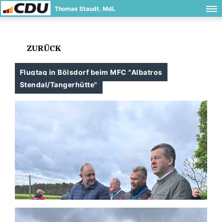
Thomas Staudt, MdL
ZURÜCK
Flugtag in Bölsdorf beim MFC "Albatros
Stendal/Tangerhütte"