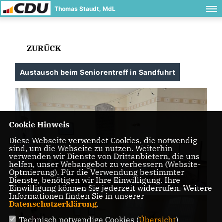
Thomas Staudt, MdL
ZURÜCK
Austausch beim Seniorentreff in Sandfuhrt
Cookie Hinweis
Diese Webseite verwendet Cookies, die notwendig
sind, um die Webseite zu nutzen. Weiterhin
verwenden wir Dienste von Drittanbietern, die uns
helfen, unser Webangebot zu verbessern (Website-
Optmierung). Für die Verwendung bestimmter
Dienste, benötigen wir Ihre Einwilligung. Ihre
Einwilligung können Sie jederzeit widerrufen. Weitere
Informationen finden Sie in unserer
Datenschutzerklärung
.
Technisch notwendige Cookies (
Übersicht
)