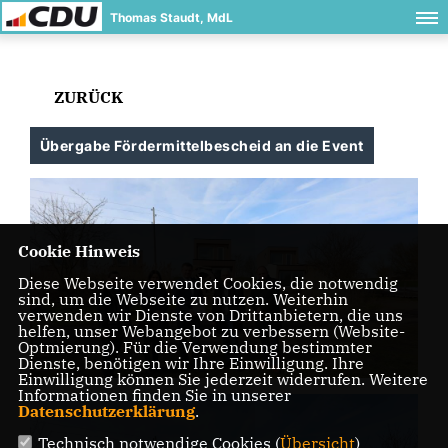
Thomas Staudt, MdL
ZURÜCK
Übergabe Fördermittelbescheid an die Event
Cookie Hinweis
Diese Webseite verwendet Cookies, die notwendig
sind, um die Webseite zu nutzen. Weiterhin
verwenden wir Dienste von Drittanbietern, die uns
helfen, unser Webangebot zu verbessern (Website-
Optmierung). Für die Verwendung bestimmter
Dienste, benötigen wir Ihre Einwilligung. Ihre
Einwilligung können Sie jederzeit widerrufen. Weitere
Informationen finden Sie in unserer
Datenschutzerklärung
.
Technisch notwendige Cookies (
Übersicht
)