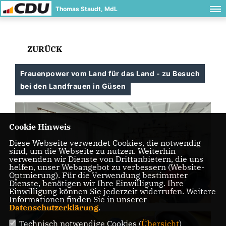
Thomas Staudt, MdL
ZURÜCK
Frauenpower vom Land für das Land - zu Besuch
bei den Landfrauen in Güsen
Cookie Hinweis
Diese Webseite verwendet Cookies, die notwendig
sind, um die Webseite zu nutzen. Weiterhin
verwenden wir Dienste von Drittanbietern, die uns
helfen, unser Webangebot zu verbessern (Website-
Optmierung). Für die Verwendung bestimmter
Dienste, benötigen wir Ihre Einwilligung. Ihre
Einwilligung können Sie jederzeit widerrufen. Weitere
Informationen finden Sie in unserer
Datenschutzerklärung
.
Technisch notwendige Cookies (
Übersicht
)