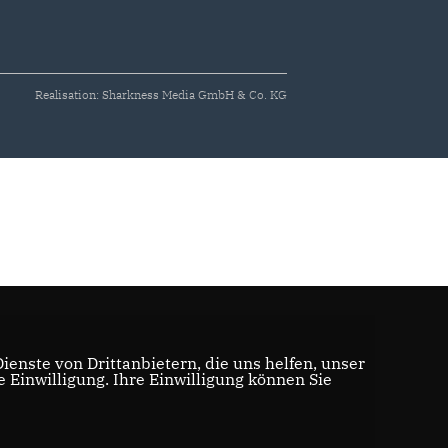
Realisation: Sharkness Media GmbH & Co. KG
enste von Drittanbietern, die uns helfen, unser
Einwilligung. Ihre Einwilligung können Sie