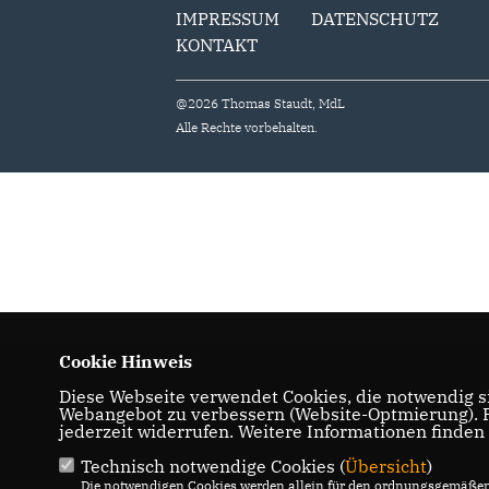
IMPRESSUM
DATENSCHUTZ
KONTAKT
@2026 Thomas Staudt, MdL
Alle Rechte vorbehalten.
Cookie Hinweis
Diese Webseite verwendet Cookies, die notwendig si
Webangebot zu verbessern (Website-Optmierung). Fü
jederzeit widerrufen. Weitere Informationen finden
Technisch notwendige Cookies (
Übersicht
)
Die notwendigen Cookies werden allein für den ordnungsgemäßen 