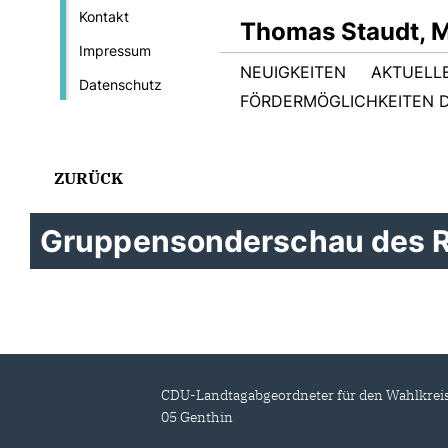
Kontakt
Thomas Staudt, 
Impressum
NEUIGKEITEN
AKTUELL
Datenschutz
FÖRDERMÖGLICHKEITEN D
ZURÜCK
Gruppensonderschau des R
CDU-Landtagabgeordneter für den Wahlkrei
05 Genthin