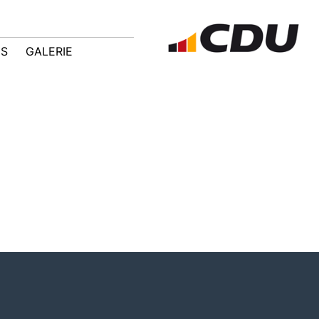
IS
GALERIE