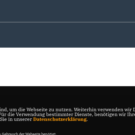
nd, um die Webseite zu nutzen. Weiterhin verwenden wir Di
r die Verwendung bestimmter Dienste, benötigen wir Ihre 
 Sie in unserer
Datenschutzerklärung
.
Gebrauch der Webseite benötigt.