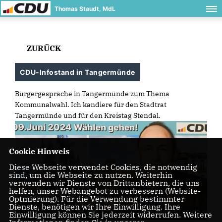
Thomas Staudt, MdL
ZURÜCK
CDU-Infostand in Tangermünde
Bürgergespräche in Tangermünde zum Thema
Kommunalwahl. Ich kandiere für den Stadtrat
Tangermünde und für den Kreistag Stendal.
Cookie Hinweis
Diese Webseite verwendet Cookies, die notwendig
sind, um die Webseite zu nutzen. Weiterhin
verwenden wir Dienste von Drittanbietern, die uns
helfen, unser Webangebot zu verbessern (Website-
Optmierung). Für die Verwendung bestimmter
Dienste, benötigen wir Ihre Einwilligung. Ihre
Einwilligung können Sie jederzeit widerrufen. Weitere