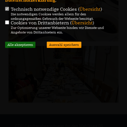
Datenschutzerklärung
.
Technisch notwendige Cookies (
Übersicht
)
Die notwendigen Cookies werden allein für den
ordnungsgemäßen Gebrauch der Webseite benötigt.
Cookies von Drittanbietern (
Übersicht
)
Zur Optimierung unserer Webseite binden wir Dienste und
Angebote von Drittanbietern ein.
Alle akzeptieren
Auswahl speichern
CDU-Landtagabgeordneter für den Wahlkreis 05