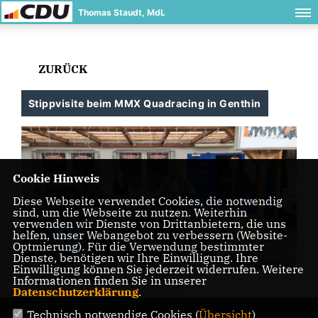
Thomas Staudt, MdL
ZURÜCK
Stippvisite beim MMX Quadracing in Genthin
Cookie Hinweis
Diese Webseite verwendet Cookies, die notwendig
sind, um die Webseite zu nutzen. Weiterhin
verwenden wir Dienste von Drittanbietern, die uns
helfen, unser Webangebot zu verbessern (Website-
Optmierung). Für die Verwendung bestimmter
Dienste, benötigen wir Ihre Einwilligung. Ihre
Einwilligung können Sie jederzeit widerrufen. Weitere
Informationen finden Sie in unserer
Datenschutzerklärung
.
Technisch notwendige Cookies (
Übersicht
)