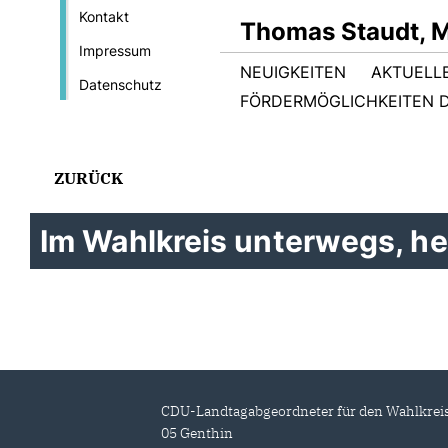
Kontakt
Thomas Staudt, 
Impressum
NEUIGKEITEN
AKTUELL
Datenschutz
FÖRDERMÖGLICHKEITEN D
ZURÜCK
Im Wahlkreis unterwegs, he
CDU-Landtagabgeordneter für den Wahlkrei
05 Genthin