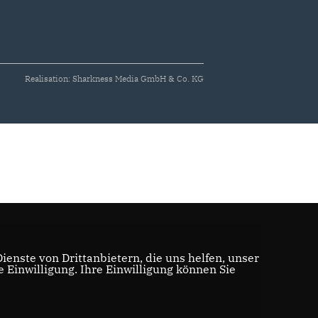
Realisation: Sharkness Media GmbH & Co. KG
enste von Drittanbietern, die uns helfen, unser
Einwilligung. Ihre Einwilligung können Sie