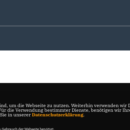
nd, um die Webseite zu nutzen. Weiterhin verwenden wir Di
r die Verwendung bestimmter Dienste, benötigen wir Ihre 
 Sie in unserer
Datenschutzerklärung
.
Gebrauch der Webseite benötigt.