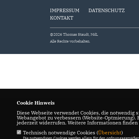
IMPRESSUM
DATENSCHUTZ
KONTAKT
@2026 Thomas Staudt, MdL
Alle Rechte vorbehalten.
Cookie Hinweis
Diese Webseite verwendet Cookies, die notwendig si
Webangebot zu verbessern (Website-Optmierung). Fü
jederzeit widerrufen. Weitere Informationen finden
Technisch notwendige Cookies (
Übersicht
)
Die notwendigen Cookies werden allein für den ordnungsgemäßen 