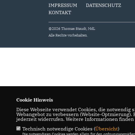
IMPRESSUM
DATENSCHUTZ
KONTAKT
@2026 Thomas Staudt, MdL
Alle Rechte vorbehalten.
Cookie Hinweis
Diese Webseite verwendet Cookies, die notwendig si
Webangebot zu verbessern (Website-Optmierung). Fü
jederzeit widerrufen. Weitere Informationen finden
Technisch notwendige Cookies (
Übersicht
)
Die notwendigen Cookies werden allein für den ordnungsgemäßen 