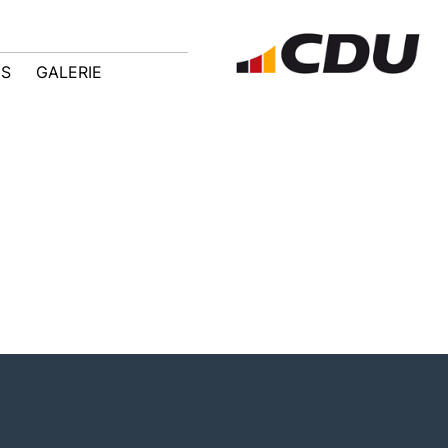
IS
GALERIE