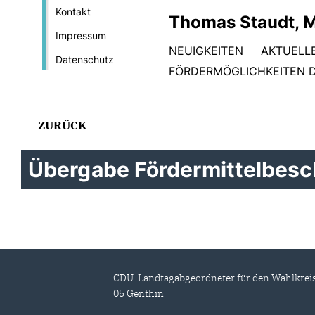
Kontakt
Thomas Staudt, 
Impressum
NEUIGKEITEN
AKTUELL
Datenschutz
FÖRDERMÖGLICHKEITEN D
ZURÜCK
Übergabe Fördermittelbesc
CDU-Landtagabgeordneter für den Wahlkrei
05 Genthin