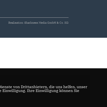
Realisation: Sharkness Media GmbH & Co. KG
enste von Drittanbietern, die uns helfen, unser
Einwilligung. Ihre Einwilligung können Sie