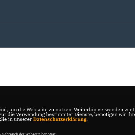
nd, um die Webseite zu nutzen. Weiterhin verwenden wir Di
r die Verwendung bestimmter Dienste, benötigen wir Ihre 
 Sie in unserer
Datenschutzerklärung
.
Gebrauch der Webseite benötigt.