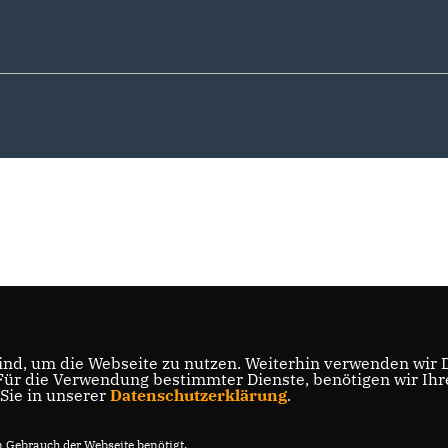
nd, um die Webseite zu nutzen. Weiterhin verwenden wir Di
r die Verwendung bestimmter Dienste, benötigen wir Ihre 
 Sie in unserer
Datenschutzerklärung
.
Gebrauch der Webseite benötigt.