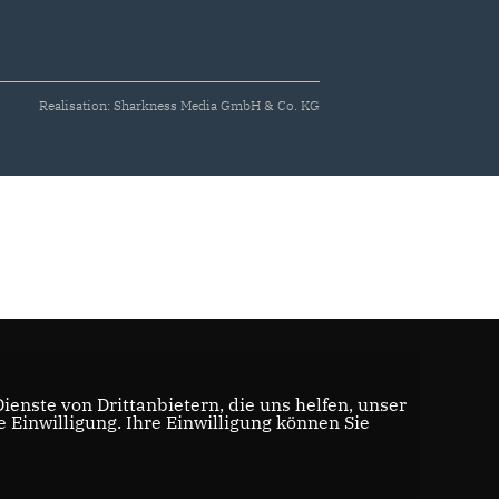
Realisation: Sharkness Media GmbH & Co. KG
enste von Drittanbietern, die uns helfen, unser
Einwilligung. Ihre Einwilligung können Sie