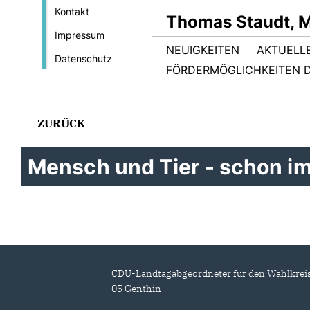
Kontakt
Thomas Staudt, 
Impressum
NEUIGKEITEN
AKTUELL
Datenschutz
FÖRDERMÖGLICHKEITEN D
ZURÜCK
Mensch und Tier - schon i
CDU-Landtagabgeordneter für den Wahlkrei
05 Genthin