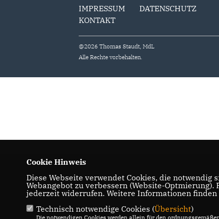
IMPRESSUM
DATENSCHUTZ
KONTAKT
@2026 Thomas Staudt, MdL
Alle Rechte vorbehalten.
Cookie Hinweis
Diese Webseite verwendet Cookies, die notwendig si
Webangebot zu verbessern (Website-Optmierung). Fü
jederzeit widerrufen. Weitere Informationen finden
Technisch notwendige Cookies (
Übersicht
)
Die notwendigen Cookies werden allein für den ordnungsgemäßen 