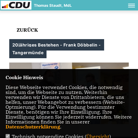
Thomas Staudt, MdL
ZURÜCK
20jähriges Bestehen - Frank Döbbelin -
Tangermünde
Cookie Hinweis
Diese Webseite verwendet Cookies, die notwendig
sind, um die Webseite zu nutzen. Weiterhin
verwenden wir Dienste von Drittanbietern, die uns
helfen, unser Webangebot zu verbessern (Website-
Optmierung). Für die Verwendung bestimmter
Dienste, benötigen wir Ihre Einwilligung. Ihre
Einwilligung können Sie jederzeit widerrufen. Weitere
Informationen finden Sie in unserer
Datenschutzerklärung
.
Technisch notwendige Cookies (
Übersicht
)