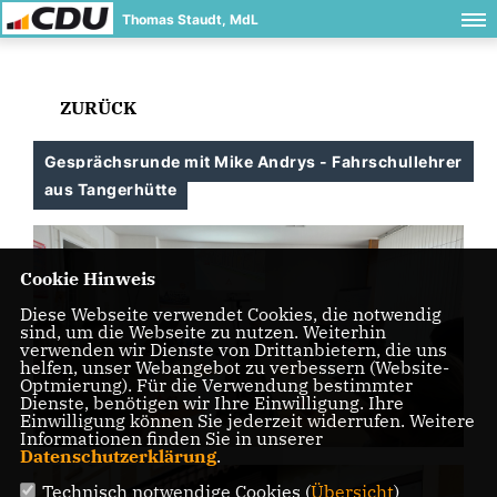
Thomas Staudt, MdL
ZURÜCK
Gesprächsrunde mit Mike Andrys - Fahrschullehrer
aus Tangerhütte
Cookie Hinweis
Diese Webseite verwendet Cookies, die notwendig
sind, um die Webseite zu nutzen. Weiterhin
verwenden wir Dienste von Drittanbietern, die uns
helfen, unser Webangebot zu verbessern (Website-
Optmierung). Für die Verwendung bestimmter
Dienste, benötigen wir Ihre Einwilligung. Ihre
Einwilligung können Sie jederzeit widerrufen. Weitere
Informationen finden Sie in unserer
Datenschutzerklärung
.
Technisch notwendige Cookies (
Übersicht
)