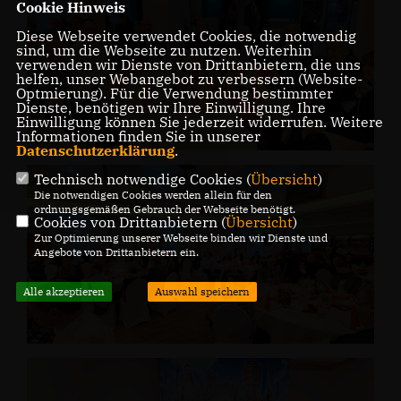
Cookie Hinweis
Diese Webseite verwendet Cookies, die notwendig
sind, um die Webseite zu nutzen. Weiterhin
verwenden wir Dienste von Drittanbietern, die uns
helfen, unser Webangebot zu verbessern (Website-
Optmierung). Für die Verwendung bestimmter
Dienste, benötigen wir Ihre Einwilligung. Ihre
Einwilligung können Sie jederzeit widerrufen. Weitere
Informationen finden Sie in unserer
Datenschutzerklärung
.
Technisch notwendige Cookies (
Übersicht
)
Die notwendigen Cookies werden allein für den
ordnungsgemäßen Gebrauch der Webseite benötigt.
Cookies von Drittanbietern (
Übersicht
)
Zur Optimierung unserer Webseite binden wir Dienste und
Angebote von Drittanbietern ein.
Alle akzeptieren
Auswahl speichern