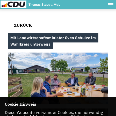
Thomas Staudt, MdL
ZURÜCK
Mit Landwirtschaftsminister Sven Schulze im
Wahlkreis unterwegs
Cookie Hinweis
Diese Webseite verwendet Cookies, die notwendig