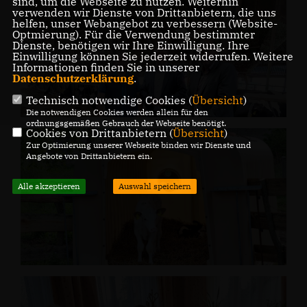
sind, um die Webseite zu nutzen. Weiterhin
verwenden wir Dienste von Drittanbietern, die uns
helfen, unser Webangebot zu verbessern (Website-
Optmierung). Für die Verwendung bestimmter
Dienste, benötigen wir Ihre Einwilligung. Ihre
Einwilligung können Sie jederzeit widerrufen. Weitere
Informationen finden Sie in unserer
Datenschutzerklärung
.
Technisch notwendige Cookies (
Übersicht
)
Die notwendigen Cookies werden allein für den
ordnungsgemäßen Gebrauch der Webseite benötigt.
Cookies von Drittanbietern (
Übersicht
)
Zur Optimierung unserer Webseite binden wir Dienste und
Angebote von Drittanbietern ein.
Alle akzeptieren
Auswahl speichern