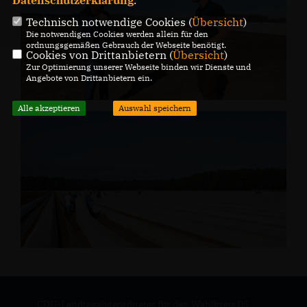
Datenschutzerklärung
.
Technisch notwendige Cookies (
Übersicht
)
Die notwendigen Cookies werden allein für den
ordnungsgemäßen Gebrauch der Webseite benötigt.
Cookies von Drittanbietern (
Übersicht
)
Zur Optimierung unserer Webseite binden wir Dienste und
Angebote von Drittanbietern ein.
Alle akzeptieren
Auswahl speichern
CDU-Landtagabgeordneter für den Wahlkreis 05