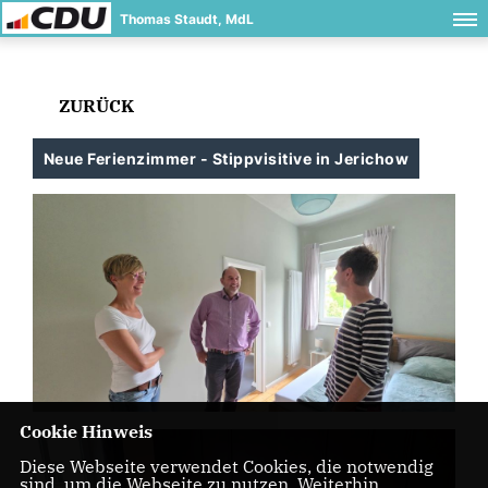
Thomas Staudt, MdL
ZURÜCK
Neue Ferienzimmer - Stippvisitive in Jerichow
Cookie Hinweis
Diese Webseite verwendet Cookies, die notwendig
sind, um die Webseite zu nutzen. Weiterhin