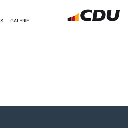
IS
GALERIE