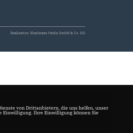
Realisation: Sharkness Media GmbH & Co. KG
enste von Drittanbietern, die uns helfen, unser
Einwilligung. Ihre Einwilligung können Sie