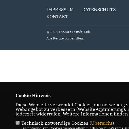
IMPRESSUM
DATENSCHUTZ
KONTAKT
@2026 Thomas Staudt, MdL
Alle Rechte vorbehalten.
Cookie Hinweis
Diese Webseite verwendet Cookies, die notwendig si
Webangebot zu verbessern (Website-Optmierung). Fü
jederzeit widerrufen. Weitere Informationen finden
Technisch notwendige Cookies (
Übersicht
)
Die notwendigen Cookies werden allein für den ordnungsgemäßen 