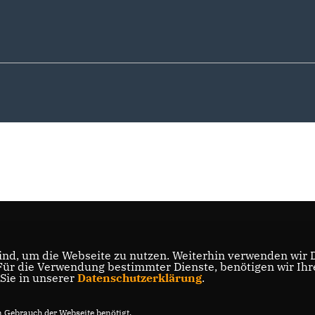
nd, um die Webseite zu nutzen. Weiterhin verwenden wir Di
r die Verwendung bestimmter Dienste, benötigen wir Ihre 
 Sie in unserer
Datenschutzerklärung
.
Gebrauch der Webseite benötigt.