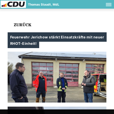
Thomas Staudt, MdL
ZURÜCK
Feuerwehr Jerichow stärkt Einsatzkräfte mit neuer
RHOT-Einheit!