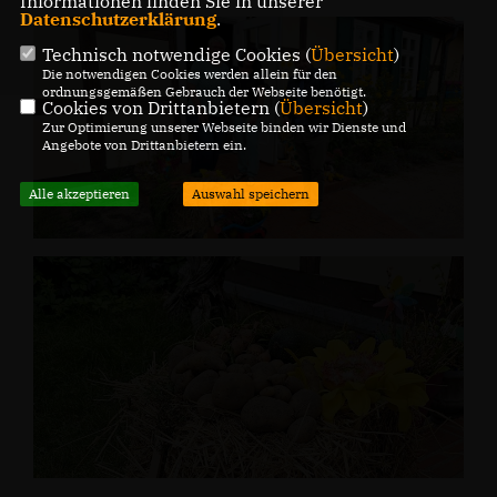
Informationen finden Sie in unserer
Datenschutzerklärung
.
Technisch notwendige Cookies (
Übersicht
)
Die notwendigen Cookies werden allein für den
ordnungsgemäßen Gebrauch der Webseite benötigt.
Cookies von Drittanbietern (
Übersicht
)
Zur Optimierung unserer Webseite binden wir Dienste und
Angebote von Drittanbietern ein.
Alle akzeptieren
Auswahl speichern