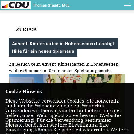
Thomas Staudt, MdL
ZURÜCK
Advent-Kindergarten in Hohenseeden benötigt
Hilfe für ein neues Spielhaus
Zu Besuch beim Advent-Kindergarten in Hohenseeden,
weitere Sponsoren für ein neues Spielhaus gesucht
Cookie Hinweis
Diese Webseite verwendet Cookies, die notwendig
sind, um die Webseite zu nutzen. Weiterhin
verwenden wir Dienste von Drittanbietern, die uns
helfen, unser Webangebot zu verbessern (Website-
Optmierung). Für die Verwendung bestimmter
Dienste, benötigen wir Ihre Einwilligung. Ihre
Einwilligung können Sie jederzeit widerrufen. Weitere