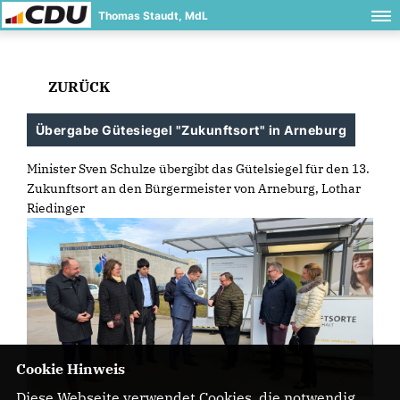
Thomas Staudt, MdL
ZURÜCK
Übergabe Gütesiegel "Zukunftsort" in Arneburg
Minister Sven Schulze übergibt das Gütelsiegel für den 13.
Zukunftsort an den Bürgermeister von Arneburg, Lothar
Riedinger
Cookie Hinweis
Diese Webseite verwendet Cookies, die notwendig