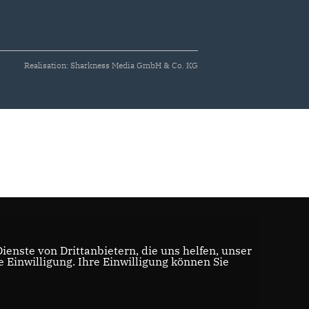
Realisation: Sharkness Media GmbH & Co. KG
enste von Drittanbietern, die uns helfen, unser
Einwilligung. Ihre Einwilligung können Sie