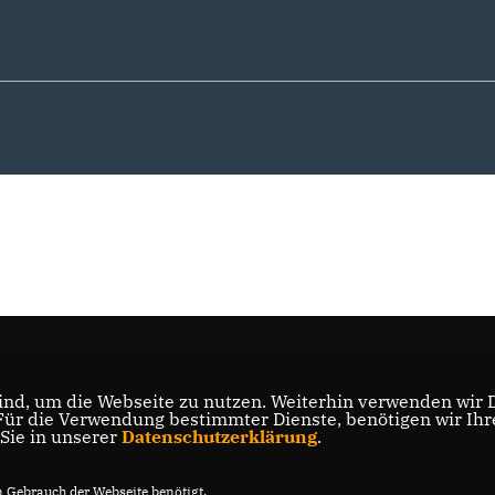
nd, um die Webseite zu nutzen. Weiterhin verwenden wir Di
r die Verwendung bestimmter Dienste, benötigen wir Ihre 
 Sie in unserer
Datenschutzerklärung
.
Gebrauch der Webseite benötigt.