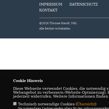
IMPRESSUM
DATENSCHUTZ
KONTAKT
@2026 Thomas Staudt, MdL
Alle Rechte vorbehalten.
Cookie Hinweis
Diese Webseite verwendet Cookies, die notwendig si
Webangebot zu verbessern (Website-Optmierung). Fü
jederzeit widerrufen. Weitere Informationen finden
Technisch notwendige Cookies (
Übersicht
)
Die notwendigen Cookies werden allein für den ordnungsgemäßen 