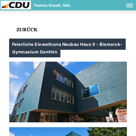
Thomas Staudt, MdL
ZURÜCK
Feierliche Einweihung Neubau Haus II - Bismarck-
Gymnasium Genthin