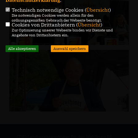
Datenschutzerklärung
.
Technisch notwendige Cookies (
Übersicht
)
Die notwendigen Cookies werden allein für den
ordnungsgemäßen Gebrauch der Webseite benötigt.
Cookies von Drittanbietern (
Übersicht
)
Zur Optimierung unserer Webseite binden wir Dienste und
Angebote von Drittanbietern ein.
Alle akzeptieren
Auswahl speichern
CDU-Landtagabgeordneter für den Wahlkreis 05