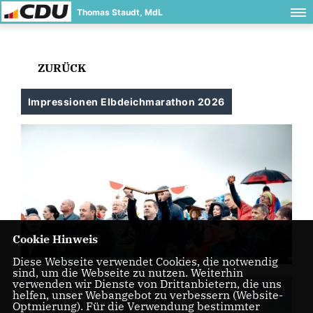
Thomas Staudt, MdL
ZURÜCK
Impressionen Elbdeichmarathon 2026
Cookie Hinweis
Diese Webseite verwendet Cookies, die notwendig
sind, um die Webseite zu nutzen. Weiterhin
verwenden wir Dienste von Drittanbietern, die uns
helfen, unser Webangebot zu verbessern (Website-
Optmierung). Für die Verwendung bestimmter