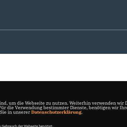
nd, um die Webseite zu nutzen. Weiterhin verwenden wir Di
r die Verwendung bestimmter Dienste, benötigen wir Ihre 
 Sie in unserer
Datenschutzerklärung
.
Gebrauch der Webseite benötigt.