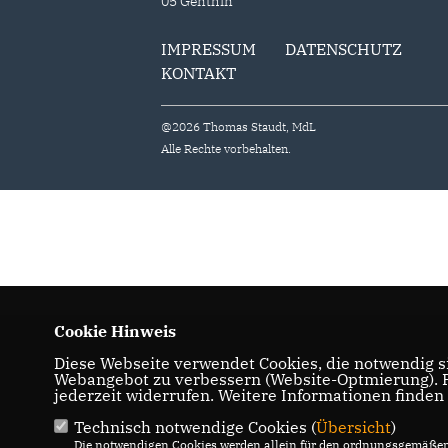
05 Genthin
IMPRESSUM
DATENSCHUTZ
KONTAKT
@2026 Thomas Staudt, MdL
Alle Rechte vorbehalten.
Cookie Hinweis
Diese Webseite verwendet Cookies, die notwendig si
Webangebot zu verbessern (Website-Optmierung). Fü
jederzeit widerrufen. Weitere Informationen finden
Technisch notwendige Cookies (
Übersicht
)
Die notwendigen Cookies werden allein für den ordnungsgemäßen 