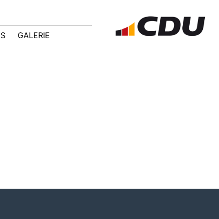
IS
GALERIE