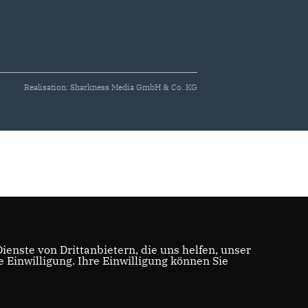
Realisation: Sharkness Media GmbH & Co. KG
enste von Drittanbietern, die uns helfen, unser
Einwilligung. Ihre Einwilligung können Sie