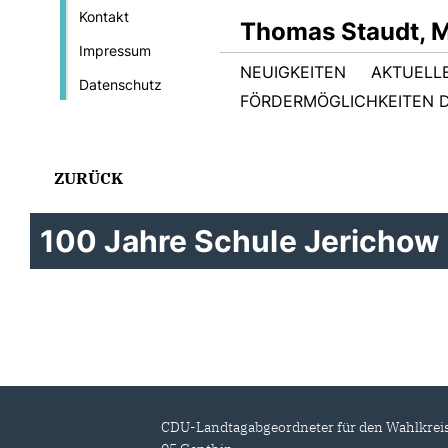
Kontakt
Thomas Staudt, 
Impressum
NEUIGKEITEN
AKTUELL
Datenschutz
FÖRDERMÖGLICHKEITEN D
ZURÜCK
100 Jahre Schule Jerichow
CDU-Landtagabgeordneter für den Wahlkrei