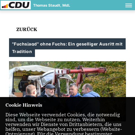
Thomas Staudt, MdL
ZURÜCK
"Fuchsjagd" ohne Fuchs: Ein geselliger Ausritt mit
Tradition
Cookie Hinweis
Diese Webseite verwendet Cookies, die notwendig
sind, um die Webseite zu nutzen. Weiterhin
verwenden wir Dienste von Drittanbietern, die uns
helfen, unser Webangebot zu verbessern (Website-
Optmierung). Für die Verwendung bestimmter