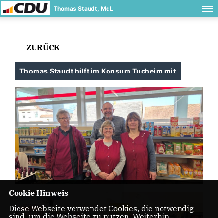
Thomas Staudt, MdL
ZURÜCK
Thomas Staudt hilft im Konsum Tucheim mit
Cookie Hinweis
Diese Webseite verwendet Cookies, die notwendig
sind, um die Webseite zu nutzen. Weiterhin