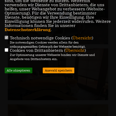
sind, um die Webseite zu nutzen. Weiterhin
verwenden wir Dienste von Drittanbietern, die uns
helfen, unser Webangebot zu verbessern (Website-
Optmierung). Für die Verwendung bestimmter
Dienste, benötigen wir Ihre Einwilligung. Ihre
Einwilligung können Sie jederzeit widerrufen. Weitere
Informationen finden Sie in unserer
Datenschutzerklärung
.
Technisch notwendige Cookies (
Übersicht
)
Die notwendigen Cookies werden allein für den
ordnungsgemäßen Gebrauch der Webseite benötigt.
Cookies von Drittanbietern (
Übersicht
)
Zur Optimierung unserer Webseite binden wir Dienste und
Angebote von Drittanbietern ein.
Alle akzeptieren
Auswahl speichern