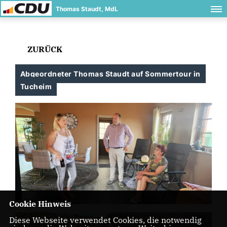
Thomas Staudt, MdL
ZURÜCK
Abgeordneter Thomas Staudt auf Sommertour in
Tucheim
Cookie Hinweis
Diese Webseite verwendet Cookies, die notwendig