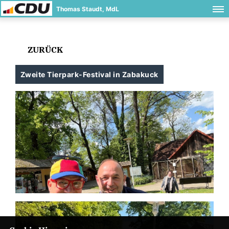
Thomas Staudt, MdL
ZURÜCK
Zweite Tierpark-Festival in Zabakuck