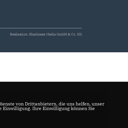
Realisation: Sharkness Media GmbH & Co. KG
enste von Drittanbietern, die uns helfen, unser
Einwilligung. Ihre Einwilligung können Sie