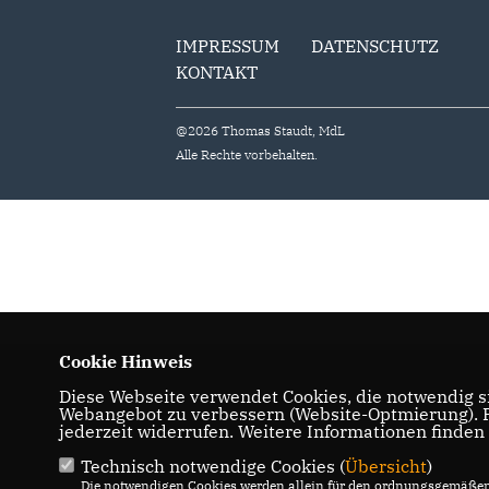
IMPRESSUM
DATENSCHUTZ
KONTAKT
@2026 Thomas Staudt, MdL
Alle Rechte vorbehalten.
Cookie Hinweis
Diese Webseite verwendet Cookies, die notwendig si
Webangebot zu verbessern (Website-Optmierung). Fü
jederzeit widerrufen. Weitere Informationen finden
Technisch notwendige Cookies (
Übersicht
)
Die notwendigen Cookies werden allein für den ordnungsgemäßen 