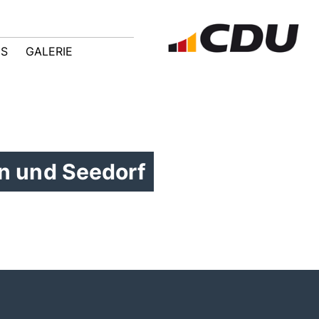
IS
GALERIE
n und Seedorf