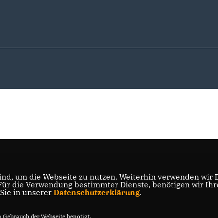
nd, um die Webseite zu nutzen. Weiterhin verwenden wir Di
r die Verwendung bestimmter Dienste, benötigen wir Ihre 
 Sie in unserer
Datenschutzerklärung
.
Gebrauch der Webseite benötigt.