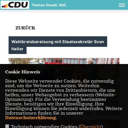
Thomas Staudt, MdL
ZURÜCK
Wahlkreisbereisung mit Staatssekretär Sven
Haller
Cookie Hinweis
Diese Webseite verwendet Cookies, die notwendig
sind, um die Webseite zu nutzen. Weiterhin
verwenden wir Dienste von Drittanbietern, die uns
helfen, unser Webangebot zu verbessern (Website-
Optmierung). Für die Verwendung bestimmter
Dienste, benötigen wir Ihre Einwilligung. Ihre
Einwilligung können Sie jederzeit widerrufen. Weitere
Informationen finden Sie in unserer
Datenschutzerklärung
.
Technisch notwendige Cookies (
Übersicht
)