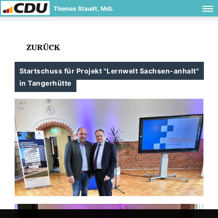
Thomas Staudt, MdL
ZURÜCK
Startschuss für Projekt "Lernwelt Sachsen-anhalt"
in Tangerhütte