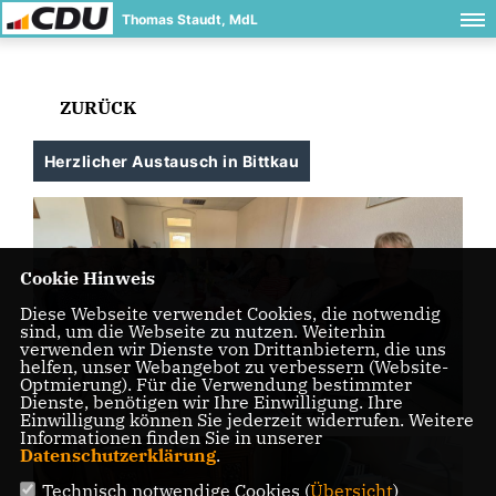
Thomas Staudt, MdL
ZURÜCK
Herzlicher Austausch in Bittkau
Cookie Hinweis
Diese Webseite verwendet Cookies, die notwendig
sind, um die Webseite zu nutzen. Weiterhin
verwenden wir Dienste von Drittanbietern, die uns
helfen, unser Webangebot zu verbessern (Website-
Optmierung). Für die Verwendung bestimmter
Dienste, benötigen wir Ihre Einwilligung. Ihre
Einwilligung können Sie jederzeit widerrufen. Weitere
Informationen finden Sie in unserer
Datenschutzerklärung
.
Technisch notwendige Cookies (
Übersicht
)