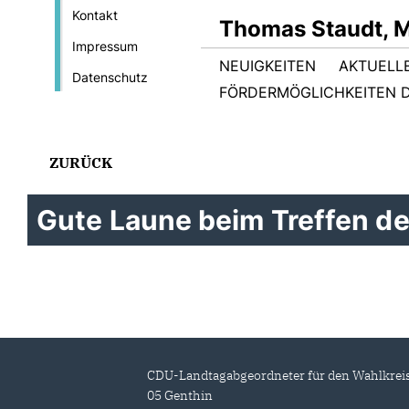
Kontakt
Thomas Staudt, 
Impressum
NEUIGKEITEN
AKTUELL
Datenschutz
FÖRDERMÖGLICHKEITEN D
ZURÜCK
Gute Laune beim Treffen der
CDU-Landtagabgeordneter für den Wahlkrei
05 Genthin