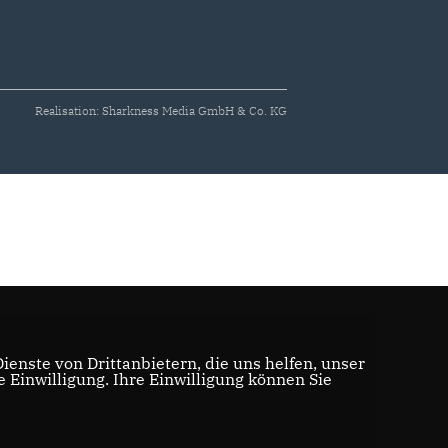
Realisation: Sharkness Media GmbH & Co. KG
enste von Drittanbietern, die uns helfen, unser
Einwilligung. Ihre Einwilligung können Sie