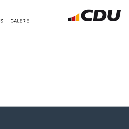
IS
GALERIE