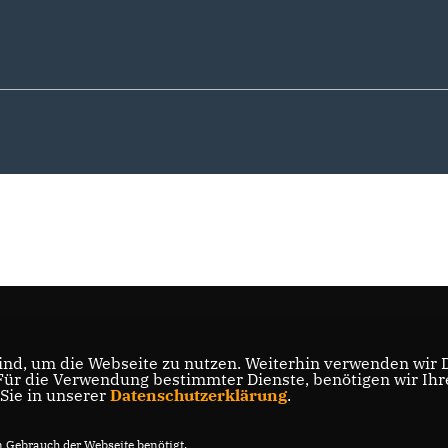
nd, um die Webseite zu nutzen. Weiterhin verwenden wir Di
r die Verwendung bestimmter Dienste, benötigen wir Ihre 
 Sie in unserer
Datenschutzerklärung
.
Gebrauch der Webseite benötigt.