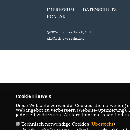
IMPRESSUM
DATENSCHUTZ
KONTAKT
@2026 Thomas Staudt, MdL
Alle Rechte vorbehalten.
Cookie Hinweis
Diese Webseite verwendet Cookies, die notwendig si
Webangebot zu verbessern (Website-Optmierung). Fü
jederzeit widerrufen. Weitere Informationen finden
Technisch notwendige Cookies (
Übersicht
)
Die notwendigen Cookies werden allein für den ordnungsgemäßen 