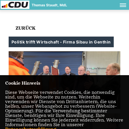
Thomas Staudt, MdL
ZURÜCK
Politik trifft Wirtschaft - Firma Sibau in Genthin
Cookie Hinweis
Diese Webseite verwendet Cookies, die notwendig
sind, um die Webseite zu nutzen. Weiterhin
verwenden wir Dienste von Drittanbietern, die uns
helfen, unser Webangebot zu verbessern (Website-
Optmierung). Für die Verwendung bestimmter
Dienste, benötigen wir Ihre Einwilligung. Ihre
Einwilligung können Sie jederzeit widerrufen. Weitere
Informationen finden Sie in unserer