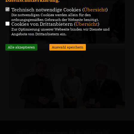
Datenschutzerklärung
.
Technisch notwendige Cookies (
Übersicht
)
Die notwendigen Cookies werden allein für den
ordnungsgemäßen Gebrauch der Webseite benötigt.
Cookies von Drittanbietern (
Übersicht
)
Zur Optimierung unserer Webseite binden wir Dienste und
Angebote von Drittanbietern ein.
Alle akzeptieren
Auswahl speichern
CDU-Landtagabgeordneter für den Wahlkreis 05